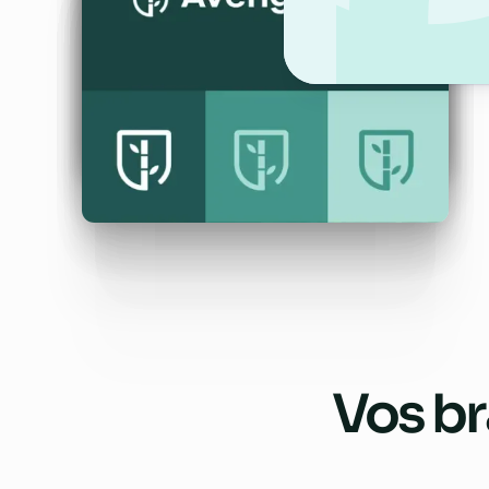
Vos
br