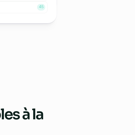
45
les à la