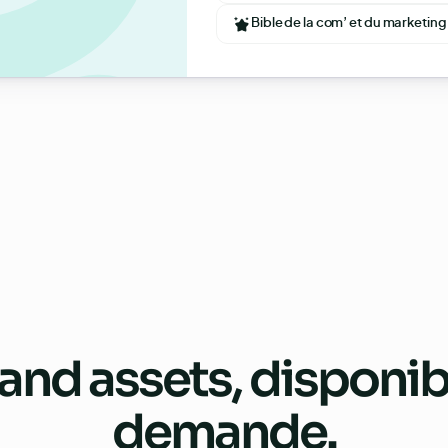
Bible de la com’ et du marketing
and assets
, disponib
demande.