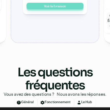
PRODUIT IMPRIMÉ
PRODUIT IMPRIMÉ
Voir la livraison
É
Les questions
fréquentes
Vous avez des questions ? Nous avons les réponses.
Général
Fonctionnement
Le Hub