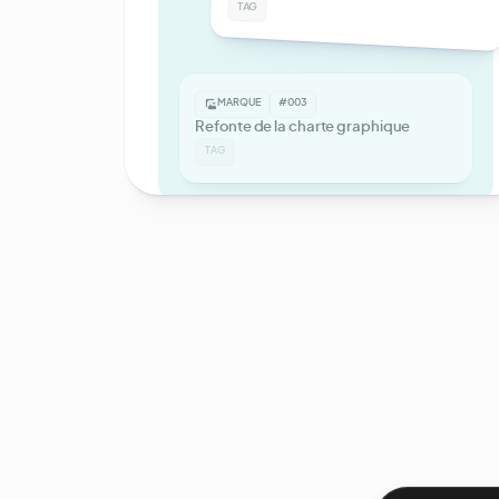
TAG
PRODUIT IMPRIMÉ
MARQUE
#003
Refonte de la charte graphique
TAG