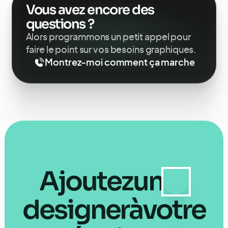
Vous avez encore des
questions ?
Alors programmons un petit appel pour
faire le point sur vos besoins graphiques.
Montrez-moi comment ça marche
Ajoutez
un
designer
à
votre