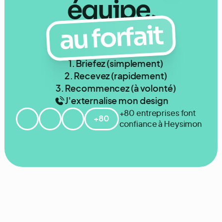
équipe,
au forfait
1. Briefez (simplement)
2. Recevez (rapidement)
3. Recommencez (à volonté)
J'externalise mon design
+80 entreprises font
+80
confiance à Heysimon