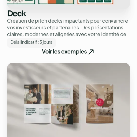
Deck
Création de pitch decks impactants pour convaincre
vos investisseurs et partenaires. Des présentations
claires, modernes et alignées avec votre identité de
marque.
Délai indicatif :
3 jours
Voir les exemples