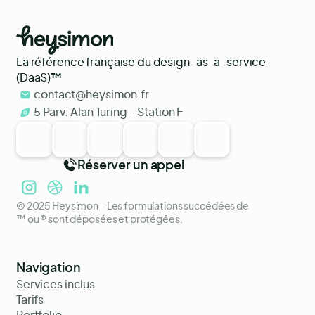
La référence française du design-as-a-service
(DaaS)
™
contact@heysimon.fr
5 Parv. Alan Turing - Station F
Réserver un appel
© 2025 Heysimon – Les formulations succédées de
™ ou ® sont déposées et protégées.
Navigation
Services inclus
Tarifs