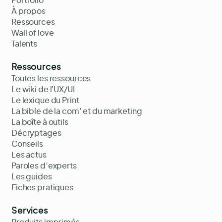
Portfolio
À propos
Ressources
Wall of love
Talents
Ressources
Toutes les ressources
Le wiki de l'UX/UI
Le lexique du Print
La bible de la com’ et du marketing
La boîte à outils
Décryptages
Conseils
Les actus
Paroles d’experts
Les guides
Fiches pratiques
Services