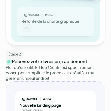
MARQUE
#003
Refonte de la charte graphique
TAG
Étape 2
Recevez votre livraison, rapidement
Plus qu’un outil, le Hub Créatif est spécialement
conçu pour simplifier le processus créatif et tout
gérer en un seul endroit.
MARQUE
#004
Nouvelle landing page
Livré en 2 jours