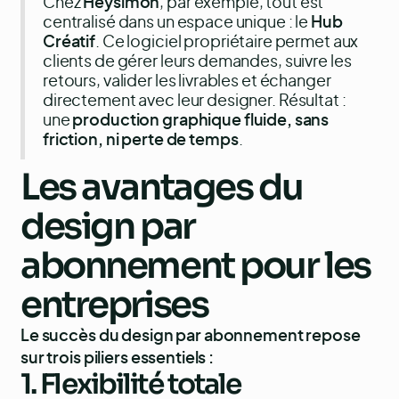
Chez
Heysimon
, par exemple, tout est
centralisé dans un espace unique : le
Hub
Créatif
. Ce logiciel propriétaire permet aux
clients de gérer leurs demandes, suivre les
retours, valider les livrables et échanger
directement avec leur designer. Résultat :
une
production graphique fluide, sans
friction, ni perte de temps
.
Les avantages du
design par
abonnement pour les
entreprises
Le succès du design par abonnement repose
sur trois piliers essentiels :
1.
Flexibilité totale