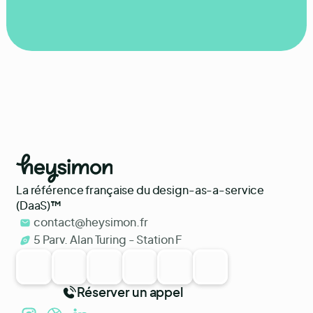
La référence française du design-as-a-service
(DaaS)
™
contact@heysimon.fr
5 Parv. Alan Turing - Station F
Réserver un appel