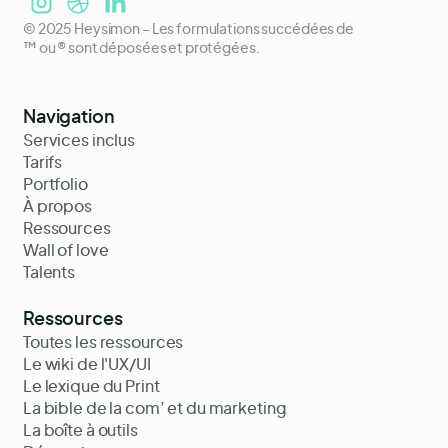
© 2025 Heysimon – Les formulations succédées de
™ ou ® sont déposées et protégées.
Navigation
Services inclus
Tarifs
Portfolio
À propos
Ressources
Wall of love
Talents
Ressources
Toutes les ressources
Le wiki de l'UX/UI
Le lexique du Print
La bible de la com’ et du marketing
La boîte à outils