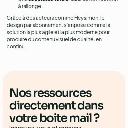
à rallonge.
Grâce à des acteurs comme
Heysimon
, le
design par abonnement s’impose comme la
solution la plus agile et la plus moderne pour
produire du contenu visuel de qualité, en
continu.
Nos ressources
directement dans
votre boite mail ?