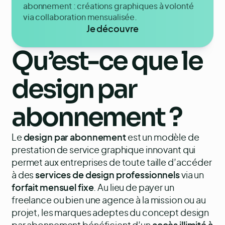
abonnement : créations graphiques à volonté
via collaboration mensualisée.
Je découvre
Qu’est-ce que le
design par
abonnement
?
Le
design par abonnement
est un modèle de
prestation de service graphique innovant qui
permet aux entreprises de toute taille d’accéder
à des
services de design professionnels
via un
forfait mensuel fixe
. Au lieu de payer un
freelance ou bien une agence à la mission ou au
projet, les marques adeptes du concept design