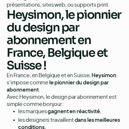
présentations, sites web, ou supports print.
Heysimon, le pionnier
du
design par
abonnement
en
France, Belgique et
Suisse !
En France, en Belgique et en Suisse,
Heysimon
s’impose comme
le pionnier du design par
abonnement
.
Avec Heysimon, le design par abonnement est
simple comme bonjour :
les marques
gagnent en réactivité
,
les designers travaillent
dans les meilleures
conditions
,