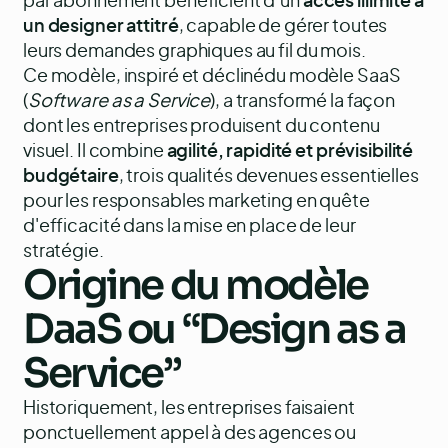
par abonnement bénéficient d’un
accès illimité à
un designer attitré
, capable de gérer toutes
leurs demandes graphiques au fil du mois.
Ce modèle, inspiré et déclinédu modèle SaaS
(
Software as a Service
), a transformé la façon
dont les entreprises produisent du contenu
visuel. Il combine
agilité, rapidité et prévisibilité
budgétaire
, trois qualités devenues essentielles
pour les responsables marketing en quête
d'efficacité dans la mise en place de leur
stratégie.
Origine du modèle
DaaS ou “Design as a
Service”
Historiquement, les entreprises faisaient
ponctuellement appel à des agences ou