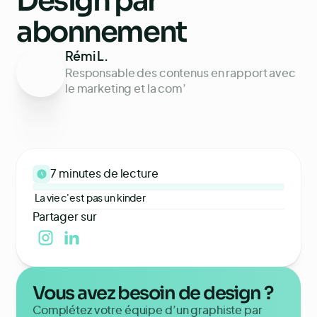
Design par
abonnement
Rémi L.
Responsable des contenus en rapport avec
le marketing et la com’
7 minutes
de lecture
La vie c'est pas un kinder
Partager sur
Vous avez besoin de design ?
Complétez votre équipe d’un graphiste par