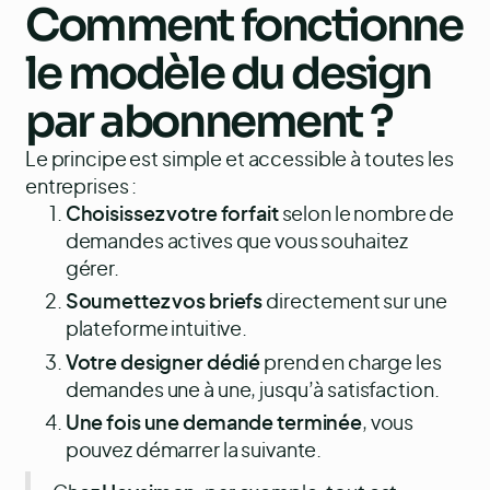
Comment fonctionne
le modèle du
design
par abonnement
?
Le principe est simple et accessible à toutes les
entreprises :
Choisissez votre forfait
selon le nombre de
demandes actives que vous souhaitez
gérer.
Soumettez vos briefs
directement sur une
plateforme intuitive.
Votre designer dédié
prend en charge les
demandes une à une, jusqu’à satisfaction.
Une fois une demande terminée
, vous
pouvez démarrer la suivante.