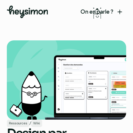
On en parle ?
/
Ressources
Wiki