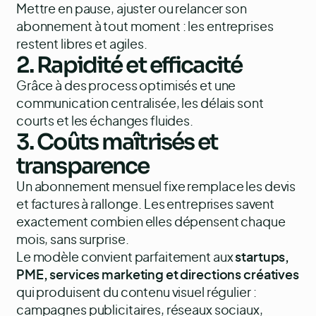
Mettre en pause, ajuster ou relancer son
abonnement à tout moment : les entreprises
restent libres et agiles.
2.
Rapidité et efficacité
Grâce à des process optimisés et une
communication centralisée, les délais sont
courts et les échanges fluides.
3.
Coûts maîtrisés et
transparence
Un abonnement mensuel fixe remplace les devis
et factures à rallonge. Les entreprises savent
exactement combien elles dépensent chaque
mois, sans surprise.
Le modèle convient parfaitement aux
startups,
PME, services marketing et directions créatives
qui produisent du contenu visuel régulier :
campagnes publicitaires, réseaux sociaux,