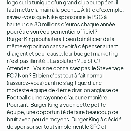
logo sur la tunique d’un grand club européen, il
faut mettre la main à la poche… À titre d’exemple,
saviez-vous que Nike sponsorise le PSG à
hauteur de 80 millions d’euros chaque année
pour être son équipementier officiel ?
Burger King souhaiterait bien bénéficier de la
même exposition sans avoir à dépenser autant
d’argent et pour cause, leur budget marketing
n’est pas illimité... La solution ? Le SFC !
Attendez… Vous ne connaissez pas le Stevenage
FC ? Non ? Et bien c’est tout à fait normal
(rassurez-vous) car il ne s’agit que d’une
modeste équipe de 4 ème division anglaise de
Football qui ne rayonne d’aucune manière.
Pourtant, Burger King a vu en cette petite
équipe, une opportunité de faire beaucoup de
bruit avec peu de moyens. Burger King à décidé
de sponsoriser tout simplement le SFC et