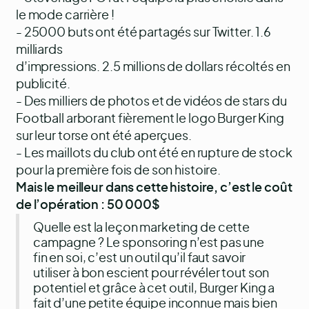
le mode carrière !
- 25000 buts ont été partagés sur Twitter. 1.6
milliards
d’impressions. 2.5 millions de dollars récoltés en
publicité.
- Des milliers de photos et de vidéos de stars du
Football arborant fièrement le logo Burger King
sur leur torse ont été aperçues.
- Les maillots du club ont été en rupture de stock
pour la première fois de son histoire.
Mais le meilleur dans cette histoire, c’est le coût
de l’opération : 50 000$
Quelle est la leçon marketing de cette
campagne ? Le sponsoring n’est pas une
fin en soi, c’est un outil qu’il faut savoir
utiliser à bon escient pour révéler tout son
potentiel et grâce à cet outil, Burger King a
fait d’une petite équipe inconnue mais bien