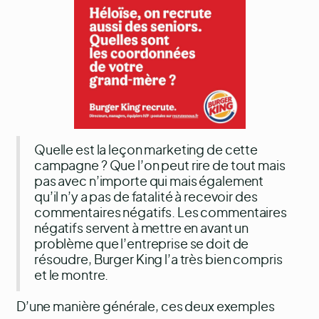
Quelle est la leçon marketing de cette
campagne ? Que l’on peut rire de tout mais
pas avec n’importe qui mais également
qu’il n’y a pas de fatalité à recevoir des
commentaires négatifs. Les commentaires
négatifs servent à mettre en avant un
problème que l’entreprise se doit de
résoudre, Burger King l’a très bien compris
et le montre.
D’une manière générale, ces deux exemples