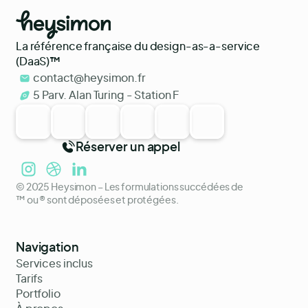
La référence française du design-as-a-service
(DaaS)
™
contact@heysimon.fr
5 Parv. Alan Turing - Station F
Réserver un appel
© 2025 Heysimon – Les formulations succédées de
™ ou ® sont déposées et protégées.
Navigation
Services inclus
Tarifs
Portfolio