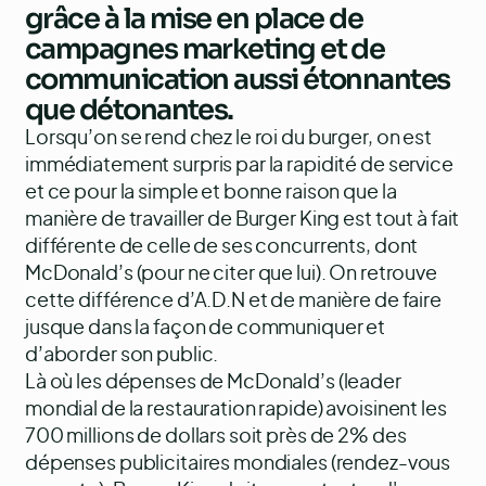
grâce à la mise en place de
campagnes marketing et de
communication aussi étonnantes
que détonantes.
Lorsqu’on se rend chez le roi du burger, on est
immédiatement surpris par la rapidité de service
et ce pour la simple et bonne raison que la
manière de travailler de Burger King est tout à fait
différente de celle de ses concurrents, dont
McDonald’s (pour ne citer que lui). On retrouve
cette différence d’A.D.N et de manière de faire
jusque dans la façon de communiquer et
d’aborder son public.
Là où les dépenses de McDonald’s (leader
mondial de la restauration rapide) avoisinent les
700 millions de dollars soit près de 2% des
dépenses publicitaires mondiales (rendez-vous