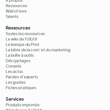
À propos
Ressources
Wall of love
Talents
Ressources
Toutes les ressources
Le wiki de l'UX/UI
Le lexique du Print
La bible de la com’ et du marketing
La boîte à outils
Décryptages
Conseils
Les actus
Paroles d’experts
Les guides
Fiches pratiques
Services
Produits imprimés