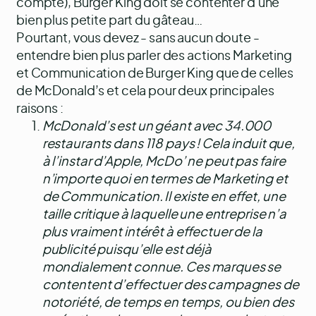
compte), Burger King doit se contenter d'une
bien plus petite part du gâteau…
Pourtant, vous devez - sans aucun doute -
entendre bien plus parler des actions Marketing
et Communication de Burger King que de celles
de McDonald’s et cela pour deux principales
raisons :
McDonald’s est un géant avec 34.000
restaurants dans 118 pays ! Cela induit que,
à l’instar d’Apple, McDo’ ne peut pas faire
n’importe quoi en termes de Marketing et
de Communication. Il existe en effet, une
taille critique à laquelle une entreprise n’a
plus vraiment intérêt à effectuer de la
publicité puisqu’elle est déjà
mondialement connue. Ces marques se
contentent d’effectuer des campagnes de
notoriété, de temps en temps, ou bien des