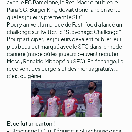
avec le FC Barcelone, le Real Madrid ou bien le
Paris SG. Burger King devait donc faire en sorte
que les joueurs prennent le SFC.
Pour y arriver, la marque de Fast-food a lancé un
challenge sur Twitter, le “Stevenage Challenge” :
Pour participer, les joueurs devaient publier leur
plus beau but marqué avec le SFC dans le mode
carrière (mode où les joueurs peuvent recruter
Messi, Ronaldo Mbappé au SFC). En échange, ils
reçoivent des burgers et des menus gratuits….
c’est du génie.
Et ce fut un carton !
- Stevenage FC fut l’équipe la plus choisie dans