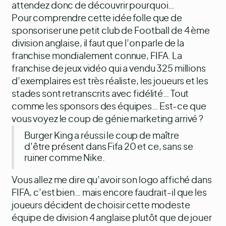
attendez donc de découvrir pourquoi…
Pour comprendre cette idée folle que de
sponsoriser une petit club de Football de 4 ème
division anglaise, il faut que l’on parle de la
franchise mondialement connue, FIFA. La
franchise de jeux vidéo qui a vendu 325 millions
d’exemplaires est très réaliste, les joueurs et les
stades sont retranscrits avec fidélité… Tout
comme les sponsors des équipes… Est-ce que
vous voyez le coup de génie marketing arrivé ?
Burger King a réussi le coup de maître
d’être présent dans Fifa 20 et ce, sans se
ruiner comme Nike.
Vous allez me dire qu’avoir son logo affiché dans
FIFA, c’est bien… mais encore faudrait-il que les
joueurs décident de choisir cette modeste
équipe de division 4 anglaise plutôt que de jouer