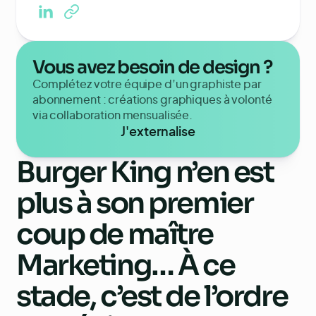
Vous avez besoin de design ?
Complétez votre équipe d’un graphiste par
abonnement : créations graphiques à volonté
via collaboration mensualisée.
J'externalise
Burger King n’en est
plus à son premier
coup de maître
Marketing… À ce
stade, c’est de l’ordre