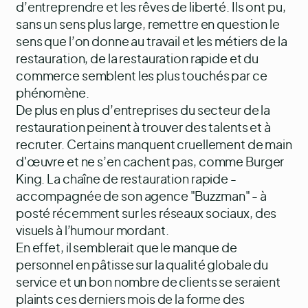
d’entreprendre et les rêves de liberté. Ils ont pu,
sans un sens plus large, remettre en question le
sens que l’on donne au travail et les métiers de la
restauration, de la restauration rapide et du
commerce semblent les plus touchés par ce
phénomène.
De plus en plus d’entreprises du secteur de la
restauration peinent à trouver des talents et à
recruter. Certains manquent cruellement de main
d'œuvre et ne s’en cachent pas, comme Burger
King. La chaîne de restauration rapide -
accompagnée de son agence "Buzzman" - à
posté récemment sur les réseaux sociaux, des
visuels à l’humour mordant.
En effet, il semblerait que le manque de
personnel en pâtisse sur la qualité globale du
service et un bon nombre de clients se seraient
plaints ces derniers mois de la forme des