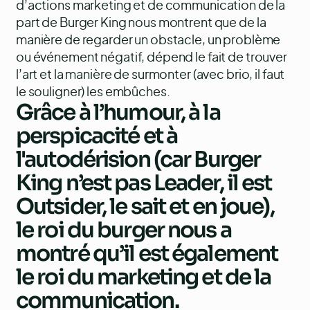
d’actions marketing et de communication de la
part de Burger King nous montrent que de la
manière de regarder un obstacle, un problème
ou événement négatif, dépend le fait de trouver
l’art et la manière de surmonter (avec brio, il faut
le souligner) les embûches.
Grâce à l’humour, à la
perspicacité et à
l'autodérision (car Burger
King n’est pas Leader, il est
Outsider, le sait et en joue),
le roi du burger nous a
montré qu’il est également
le roi du marketing et de la
communication.