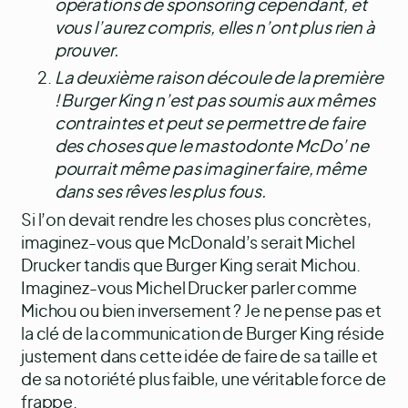
opérations de sponsoring cependant, et
vous l’aurez compris, elles n’ont plus rien à
prouver.
La deuxième raison découle de la première
! Burger King n’est pas soumis aux mêmes
contraintes et peut se permettre de faire
des choses que le mastodonte McDo’ ne
pourrait même pas imaginer faire, même
dans ses rêves les plus fous.
Si l’on devait rendre les choses plus concrètes,
imaginez-vous que McDonald’s serait Michel
Drucker tandis que Burger King serait Michou.
Imaginez-vous Michel Drucker parler comme
Michou ou bien inversement ? Je ne pense pas et
la clé de la communication de Burger King réside
justement dans cette idée de faire de sa taille et
de sa notoriété plus faible, une véritable force de
frappe.