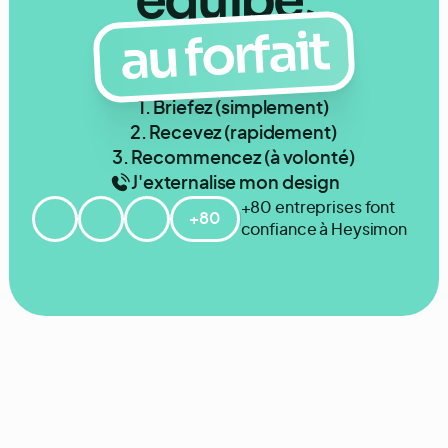
équipe,
au forfait
1. Briefez (simplement)
2. Recevez (rapidement)
3. Recommencez (à volonté)
J'externalise mon design
+80 entreprises font
+80
confiance à Heysimon