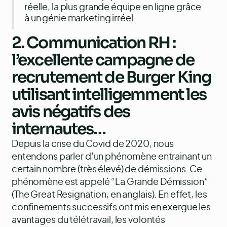
réelle, la plus grande équipe en ligne grâce
à un génie marketing irréel.
2. Communication RH :
l’excellente campagne de
recrutement de Burger King
utilisant intelligemment les
avis négatifs des
internautes…
Depuis la crise du Covid de 2020, nous
entendons parler d’un phénomène entrainant un
certain nombre (très élevé) de démissions. Ce
phénomène est appelé “La Grande Démission”
(The Great Resignation, en anglais). En effet, les
confinements successifs ont mis en exergue les
avantages du télétravail, les volontés