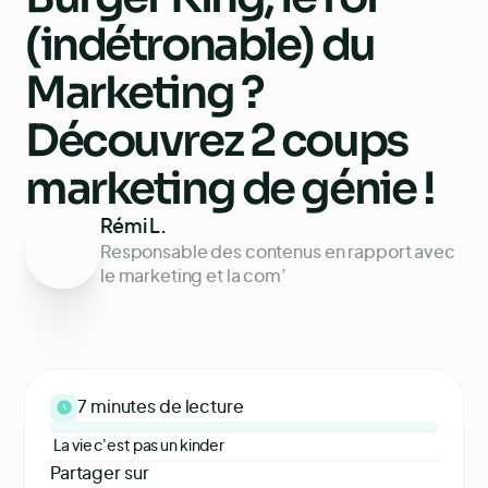
(indétronable) du
Marketing ?
Découvrez 2 coups
marketing de génie !
Rémi L.
Responsable des contenus en rapport avec
le marketing et la com’
7 minutes
de lecture
La vie c'est pas un kinder
Partager sur