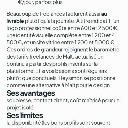
€/jour, parfois plus.
Beaucoup de freelances facturent aussi
au
livrable
plutôt qu'à la journée. À titre indicatif : un
logo professionnel coûte entre 600 et 2 500 €,
une identité visuelle complète entre 1 200 et 4
500 €, et un site vitrine entre 1 200 et 5 000 €.
Ces ordres de grandeur rejoignent le
baromètre
des tarifs freelances de Malt
, actualisé en
continu à partir des profils inscrits sur la
plateforme. Et si vos besoins sont réguliers
plutôt que ponctuels, Heysimon se positionne
comme une
alternative à Malt pour le design
.
Ses avantages
souplesse, contact direct, coût maîtrisé pour un
projet isolé.
Ses limites
la disponibilité (les bons profils sont souvent