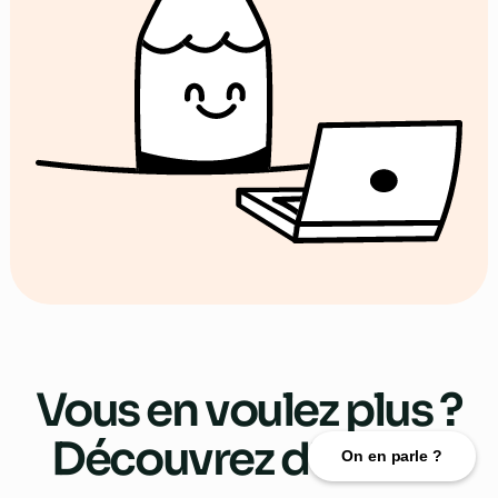
Vous en voulez plus ?
Découvrez d’autres
On en parle ?