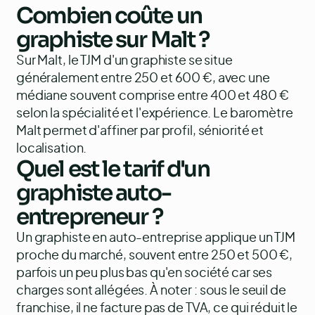
Combien coûte un
graphiste sur Malt ?
Sur Malt, le TJM d'un graphiste se situe
généralement entre 250 et 600 €, avec une
médiane souvent comprise entre 400 et 480 €
selon la spécialité et l'expérience. Le baromètre
Malt permet d'affiner par profil, séniorité et
localisation.
Quel est le tarif d'un
graphiste auto-
entrepreneur ?
Un graphiste en auto-entreprise applique un TJM
proche du marché, souvent entre 250 et 500 €,
parfois un peu plus bas qu'en société car ses
charges sont allégées. À noter : sous le seuil de
franchise, il ne facture pas de TVA, ce qui réduit le