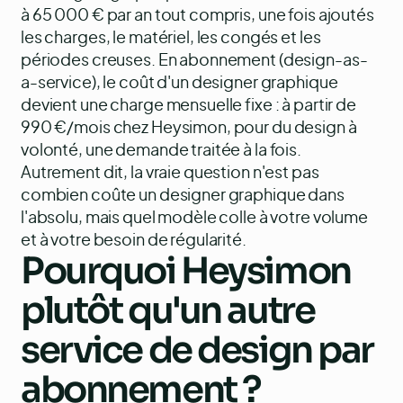
à 65 000 € par an tout compris, une fois ajoutés
les charges, le matériel, les congés et les
périodes creuses. En abonnement (design-as-
a-service), le coût d'un designer graphique
devient une charge mensuelle fixe : à partir de
990 €/mois chez Heysimon, pour du design à
volonté, une demande traitée à la fois.
Autrement dit, la vraie question n'est pas
combien coûte un designer graphique dans
l'absolu, mais quel modèle colle à votre volume
et à votre besoin de régularité.
Pourquoi Heysimon
plutôt qu'un autre
service de design par
abonnement ?