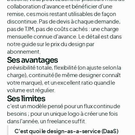
collaboration d'avance et bénéficier d'une
remise, ces mois restant utilisables de façon
discontinue. Pas de devis à chaque demande,
pas de TJM, pas de coûts cachés : une charge
mensuelle connue d'avance. Le détail est dans
notre guide sur
le prix du design par
abonnement
.
Ses avantages
prévisibilité totale, flexibilité (on ajuste selon la
charge), continuité (le même designer connaît
votre marque), et un excellent ratio quand le
volume est régulier.
Ses limites
c'est un modèle pensé pour un flux continu de
besoins ; pour un unique logo à créer une fois
dans l'année, un freelance suffit.
C'est quoi le design-as-a-service (DaaS)