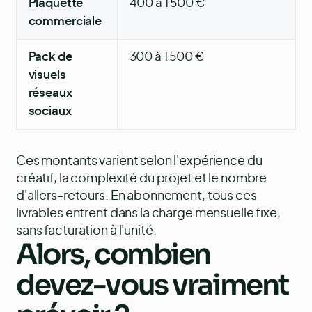
Plaquette
400 à 1 500 €
commerciale
Pack de
300 à 1 500 €
visuels
réseaux
sociaux
Ces montants varient selon l'expérience du
créatif, la complexité du projet et le nombre
d'allers-retours. En abonnement, tous ces
livrables entrent dans la charge mensuelle fixe,
sans facturation à l'unité.
Alors, combien
devez-vous vraiment