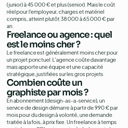
(junior) à 45 000 € et plus (senior). Mais le coût
réel pour l'employeur, charges et matériel
compris, atteint plutôt 38 000 à 65 000 € par
an.
Freelance ou agence : quel
est le moins cher ?
Le freelance est généralement moins cher pour
un projet ponctuel. L'agence coûte davantage
mais apporte une équipe et une capacité
stratégique, justifiées sur les gros projets.
Combien coûte un
graphiste par mois ?
En abonnement (design-as-a-service), un
service de design démarre à partir de 990 € par
mois pour du design à volonté, une demande
traitée à la fois, à prix fixe. Un freelance à temps