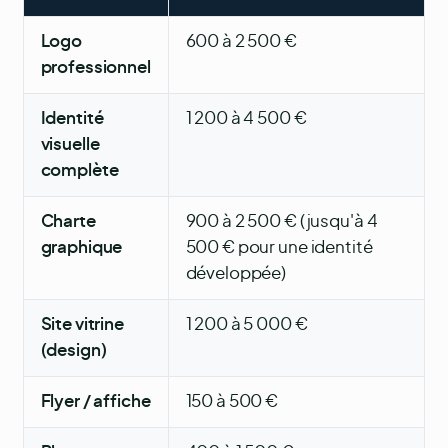
Logo
600 à 2 500 €
professionnel
Identité
1 200 à 4 500 €
visuelle
complète
Charte
900 à 2 500 € (jusqu'à 4
graphique
500 € pour une identité
développée)
Site vitrine
1 200 à 5 000 €
(design)
Flyer / affiche
150 à 500 €