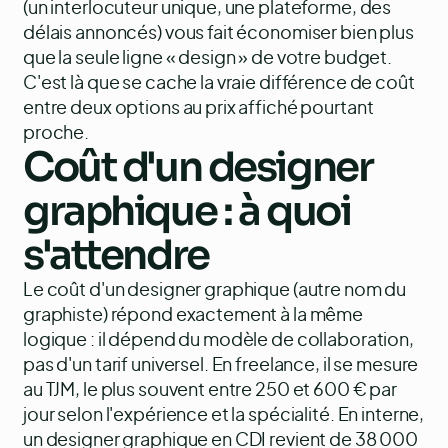
(un interlocuteur unique, une plateforme, des
délais annoncés) vous fait économiser bien plus
que la seule ligne « design » de votre budget.
C'est là que se cache la vraie différence de coût
entre deux options au prix affiché pourtant
proche.
Coût d'un designer
graphique : à quoi
s'attendre
Le coût d'un designer graphique (autre nom du
graphiste) répond exactement à la même
logique : il dépend du modèle de collaboration,
pas d'un tarif universel. En freelance, il se mesure
au TJM, le plus souvent entre 250 et 600 € par
jour selon l'expérience et la spécialité. En interne,
un designer graphique en CDI revient de 38 000