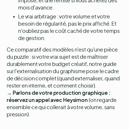
imposé, et une remise si vous achetez des
mois d'avance.
Le vrai arbitrage : votre volume et votre
besoin de régularité, pas le prix affiché. Et
n'oubliez pas le coût caché de votre temps
de gestion.
Ce comparatif des modèles n'est qu'une pièce
du puzzle : si votre vrai sujet est de maîtriser
durablement votre budget créatif, notre guide
sur
l'externalisation du graphisme
pose le cadre
de décision complet (quand externaliser, quand
rester en interne, et comment choisir).
→
Parlons de votre production graphique :
réservez un appel avec Heysimon
(on regarde
ensemble ce qui collerait à votre volume, sans
pression).