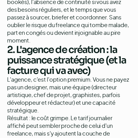
bookés), l'absence de continuité si vous avez
des besoins réguliers, et le temps que vous
passez à sourcer, briefer et coordonner. Sans
oublier le risque du freelance qui tombe malade,
part en congés ou devient injoignable au pire
moment.
2. L'agence de création : la
puissance stratégique (et la
facture qui va avec)
L'agence, c'est l'option premium. Vous ne payez
pas un designer, mais une équipe (directeur
artistique, chef de projet, graphistes, parfois
développeur et rédacteur) et une capacité
stratégique.
Résultat : le coût grimpe. Le tarif journalier
affiché peut sembler proche de celui d'un
freelance, mais s'y ajoutent la couche de