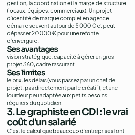
gestion, la coordination et la marge de structure
(locaux, équipes, commerciaux). Un projet
d'identité de marque complet en agence
démarre souvent autour de 5 000 € et peut
dépasser 20 000 € pour une refonte
d'envergure.
Ses avantages
vision stratégique, capacité à gérer un gros
projet 360, cadre rassurant.
Ses limites
le prix, les délais (vous passez par un chef de
projet, pas directement par le créatif), et une
lourdeur peu adaptée aux petits besoins
réguliers du quotidien.
3. Le graphiste en CDI : le vrai
coût d'un salarié
C'est le calcul que beaucoup d'entreprises font