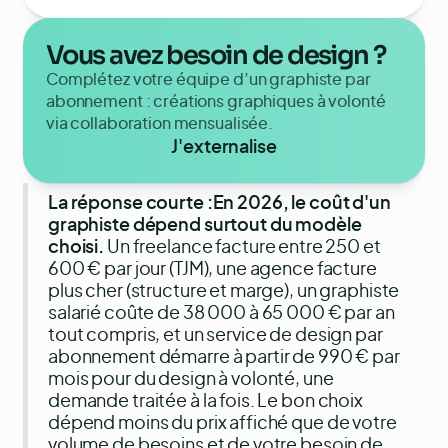
Vous avez besoin de design ?
Complétez votre équipe d’un graphiste par
abonnement : créations graphiques à volonté
via collaboration mensualisée.
J'externalise
La réponse courte :
En 2026, le coût d'un
graphiste dépend surtout du modèle
choisi.
Un freelance facture entre 250 et
600 € par jour (TJM), une agence facture
plus cher (structure et marge), un graphiste
salarié coûte de 38 000 à 65 000 € par an
tout compris, et un service de design par
abonnement démarre à partir de 990 € par
mois pour du design à volonté, une
demande traitée à la fois. Le bon choix
dépend moins du prix affiché que de votre
volume de besoins et de votre besoin de