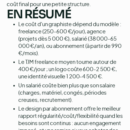
coût final pour une petite structure.
EN RÉSUMÉ
Le coût d'un graphiste dépend du modèle :
freelance (250-600 €/jour), agence
(projets dès 5 000 €), salarié (38 000-65
000 €/an), ou abonnement (à partir de 990
€/mois).
Le TJM freelance moyen tourne autour de
400 €/jour ; un logo coûte 600-2 500 €,
une identité visuelle 1 200-4 500 €.
Un salarié coûte bien plus que son salaire
(charges, matériel, congés, périodes
creuses, recrutement).
Le design par abonnement offre le meilleur
rapport régularité/coût/flexibilité quand les
besoins sont continus : aucun engagement