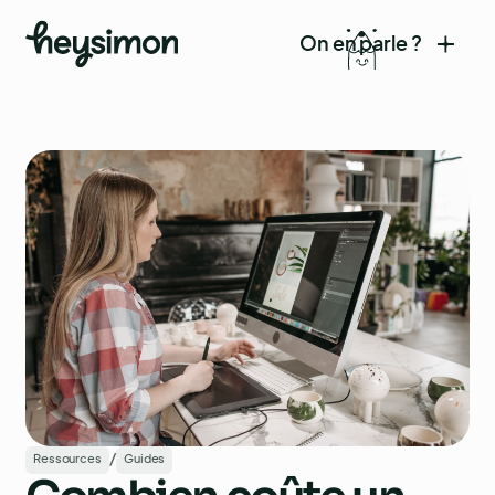
On en parle ?
/
Ressources
Guides