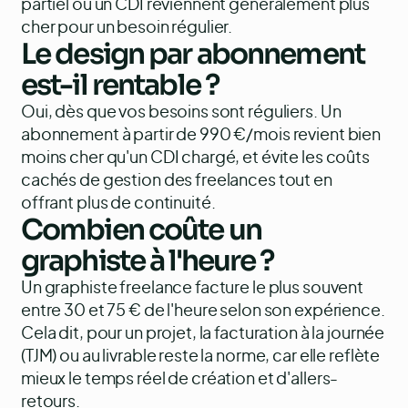
partiel ou un CDI reviennent généralement plus
cher pour un besoin régulier.
Le design par abonnement
est-il rentable ?
Oui, dès que vos besoins sont réguliers. Un
abonnement à partir de 990 €/mois revient bien
moins cher qu'un CDI chargé, et évite les coûts
cachés de gestion des freelances tout en
offrant plus de continuité.
Combien coûte un
graphiste à l'heure ?
Un graphiste freelance facture le plus souvent
entre 30 et 75 € de l'heure selon son expérience.
Cela dit, pour un projet, la facturation à la journée
(TJM) ou au livrable reste la norme, car elle reflète
mieux le temps réel de création et d'allers-
retours.