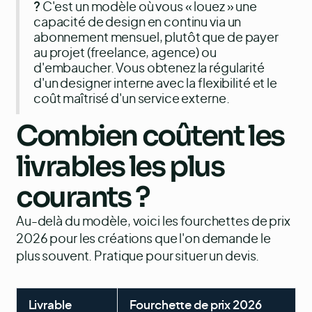
?
C'est un modèle où vous « louez » une
capacité de design en continu via un
abonnement mensuel, plutôt que de payer
au projet (freelance, agence) ou
d'embaucher. Vous obtenez la régularité
d'un designer interne avec la flexibilité et le
coût maîtrisé d'un service externe.
Combien coûtent les
livrables les plus
courants ?
Au-delà du modèle, voici les fourchettes de prix
2026 pour les créations que l'on demande le
plus souvent. Pratique pour situer un devis.
Livrable
Fourchette de prix 2026