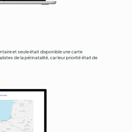
taire et seule était disponible une carte
tes de la périnatalité, car leur priorité était de