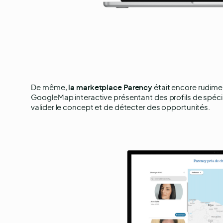
De même,
la marketplace Parency
était encore rudimen
GoogleMap interactive présentant des profils de spécialis
valider le concept et de détecter des opportunités.