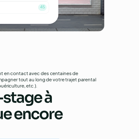
45
nt en contact avec des centaines de
mpagner tout au long de votre trajet parental
ériculture, etc.).
-stage à
ue encore