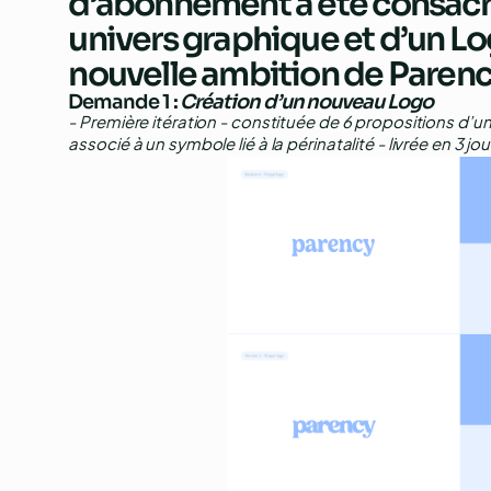
d’abonnement a été consacré
univers graphique et d’un Lo
nouvelle ambition de Parenc
Demande 1
:
Création d’un nouveau Logo
- Première itération - constituée de 6 propositions d’
associé à un symbole lié à la périnatalité - livrée en 3 jo