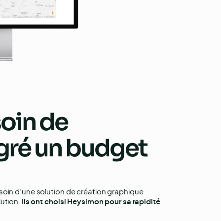
soin de
ré un budget
soin d’une solution de création graphique
lution.
Ils ont choisi Heysimon pour sa rapidité