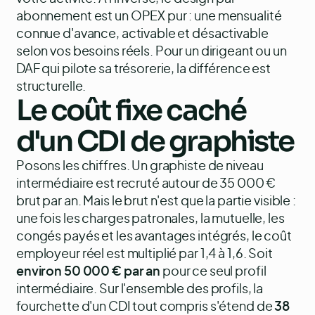
abonnement est un OPEX pur : une mensualité
connue d'avance, activable et désactivable
selon vos besoins réels. Pour un dirigeant ou un
DAF qui pilote sa trésorerie, la différence est
structurelle.
Le coût fixe caché
d'un CDI de graphiste
Posons les chiffres. Un graphiste de niveau
intermédiaire est recruté autour de 35 000 €
brut par an. Mais le brut n'est que la partie visible :
une fois les charges patronales, la mutuelle, les
congés payés et les avantages intégrés, le coût
employeur réel est multiplié par 1,4 à 1,6. Soit
environ 50 000 € par an
pour ce seul profil
intermédiaire. Sur l'ensemble des profils, la
fourchette d'un CDI tout compris s'étend de
38