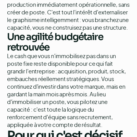
production immédiatement opérationnelle, sans
créer de poste. C'est tout l'intérêt d'
externaliser
le graphisme
intelligemment : vous branchez une
capacité, vous ne construisez pas une structure.
Une agilité budgétaire
retrouvée
Le cash que vous n'immobilisez pas dans un
poste fixe reste disponible pour ce qui fait
grandir l'entreprise : acquisition, produit, stock,
embauches réellement stratégiques. Vous
continuez d'investir dans votre marque, mais en
gardant la main mois après mois. Au lieu
d'immobiliser un poste, vous pilotez une
capacité : c'est toute la logique du
renforcement d'équipe sans recrutement,
appliquée à votre compte de résultat.
Pour qui c'est décisif