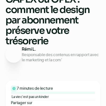
comment le design
par abonnement
préserve votre
trésorerie
Rémi L.
Responsable des contenus en rapport avec
le marketing et la com’
7 minutes
de lecture
La vie c'est pas un kinder
Partager sur