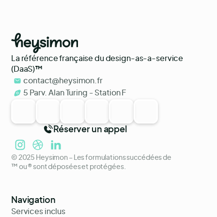
La référence française du design-as-a-service
(DaaS)
™
contact@heysimon.fr
5 Parv. Alan Turing - Station F
Réserver un appel
© 2025 Heysimon – Les formulations succédées de
™ ou ® sont déposées et protégées.
Navigation
Services inclus