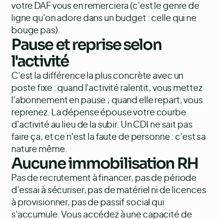
votre DAF vous en remerciera (c'est le genre de
ligne qu'on adore dans un budget : celle qui ne
bouge pas).
Pause et reprise selon
l'activité
C'est la différence la plus concrète avec un
poste fixe : quand l'activité ralentit, vous mettez
l'abonnement en pause ; quand elle repart, vous
reprenez. La dépense épouse votre courbe
d'activité au lieu de la subir. Un CDI ne sait pas
faire ça, et ce n'est la faute de personne : c'est sa
nature même.
Aucune immobilisation RH
Pas de recrutement à financer, pas de période
d'essai à sécuriser, pas de matériel ni de licences
à provisionner, pas de passif social qui
s'accumule. Vous accédez à une capacité de