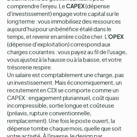
comprendre l'enjeu. Le
CAPEX
(dépense
d'investissement) engage votre capital sur le
long terme : vous immobilisez des ressources
aujourd'hui pour un bénéfice étalé dans le
temps, et revenir en arrière coûte cher. L'
OPEX
(dépense d'exploitation) correspond aux
charges courantes : vous payez au fil de l'usage,
vous ajustez à la hausse ou à la baisse, et votre
trésorerie respire.
Un salaire est comptablement une charge, pas
un investissement. Mais économiquement, un
recrutement en CDI se comporte comme un
CAPEX : engagement pluriannuel, coût quasi
incompressible, sortie longue et coûteuse
(préavis, rupture conventionnelle,
remplacement). Une fois le poste ouvert, la
dépense tombe chaque mois, quelle que soit
votre activité. À l'inverse, le design par