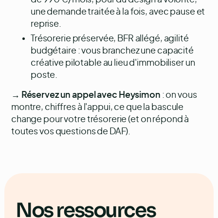
une demande traitée à la fois, avec pause et
reprise.
Trésorerie préservée, BFR allégé, agilité
budgétaire : vous branchez une capacité
créative pilotable au lieu d'immobiliser un
poste.
→
Réservez un appel avec Heysimon
: on vous
montre, chiffres à l'appui, ce que la bascule
change pour votre trésorerie (et on répond à
toutes vos questions de DAF).
Nos ressources