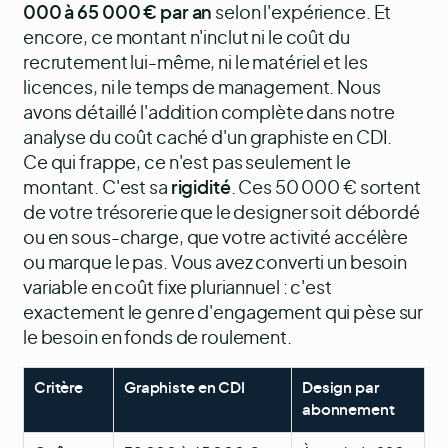
000 à 65 000 € par an
selon l'expérience. Et
encore, ce montant n'inclut ni le coût du
recrutement lui-même, ni le matériel et les
licences, ni le temps de management. Nous
avons détaillé l'addition complète dans notre
analyse du
coût caché d'un graphiste en CDI
.
Ce qui frappe, ce n'est pas seulement le
montant. C'est sa
rigidité
. Ces 50 000 € sortent
de votre trésorerie que le designer soit débordé
ou en sous-charge, que votre activité accélère
ou marque le pas. Vous avez converti un besoin
variable en coût fixe pluriannuel : c'est
exactement le genre d'engagement qui pèse sur
le besoin en fonds de roulement.
Critère
Graphiste en CDI
Design par
abonnement