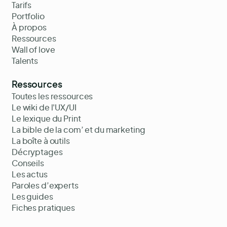
Tarifs
Portfolio
À propos
Ressources
Wall of love
Talents
Ressources
Toutes les ressources
Le wiki de l'UX/UI
Le lexique du Print
La bible de la com’ et du marketing
La boîte à outils
Décryptages
Conseils
Les actus
Paroles d’experts
Les guides
Fiches pratiques