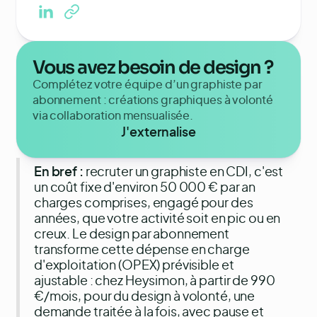
Vous avez besoin de design ?
Complétez votre équipe d’un graphiste par
abonnement : créations graphiques à volonté
via collaboration mensualisée.
J'externalise
En bref :
recruter un graphiste en CDI, c'est
un coût fixe d'environ 50 000 € par an
charges comprises, engagé pour des
années, que votre activité soit en pic ou en
creux. Le design par abonnement
transforme cette dépense en charge
d'exploitation (OPEX) prévisible et
ajustable : chez Heysimon, à partir de 990
€/mois, pour du design à volonté, une
demande traitée à la fois, avec pause et