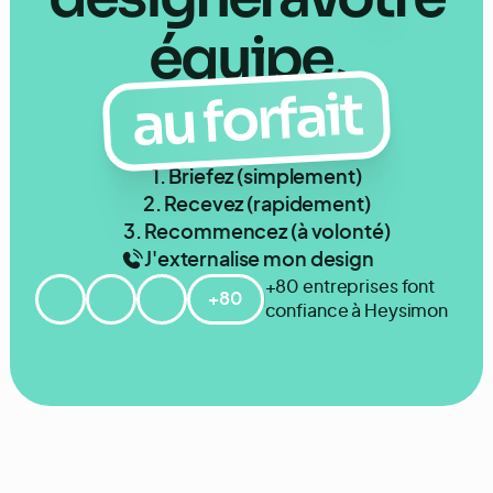
équipe,
au forfait
1. Briefez (simplement)
2. Recevez (rapidement)
3. Recommencez (à volonté)
J'externalise mon design
+80 entreprises font
+80
confiance à Heysimon