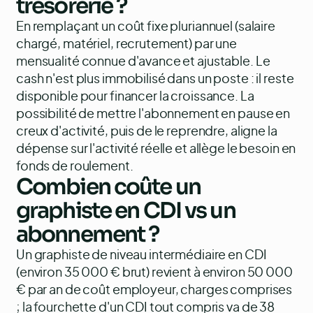
trésorerie ?
En remplaçant un coût fixe pluriannuel (salaire
chargé, matériel, recrutement) par une
mensualité connue d'avance et ajustable. Le
cash n'est plus immobilisé dans un poste : il reste
disponible pour financer la croissance. La
possibilité de mettre l'abonnement en pause en
creux d'activité, puis de le reprendre, aligne la
dépense sur l'activité réelle et allège le besoin en
fonds de roulement.
Combien coûte un
graphiste en CDI vs un
abonnement ?
Un graphiste de niveau intermédiaire en CDI
(environ 35 000 € brut) revient à environ 50 000
€ par an de coût employeur, charges comprises
; la fourchette d'un CDI tout compris va de 38