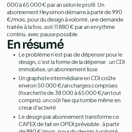
000 à 65 000 € par an selon le profil. Un
abonnement Heysimon démarre à partir de 990
€/mois, pour du design à volonté, une demande
traitée à la fois, soit 11 880 € par an en rythme
continu, avec pause possible.
En résumé
Le problème n'est pas de dépenser pour le
design, c'est la forme de la dépense : un CDI
immobilise, un abonnement lisse.
Un graphiste intermédiaire en CDI coûte
environ 50 000 €/an charges comprises
(fourchette de 38 000 à 65 000 €/an tout
compris), un coût fixe qui tombe même en
creux d'activité.
Le design par abonnement transforme ce
CAPEX de fait en OPEX prévisible : à partir
de 990 €/mois, pour du design à volonté,