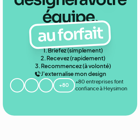
équipe,
au forfait
1. Briefez (simplement)
2. Recevez (rapidement)
3. Recommencez (à volonté)
J'externalise mon design
+80 entreprises font
+80
confiance à Heysimon