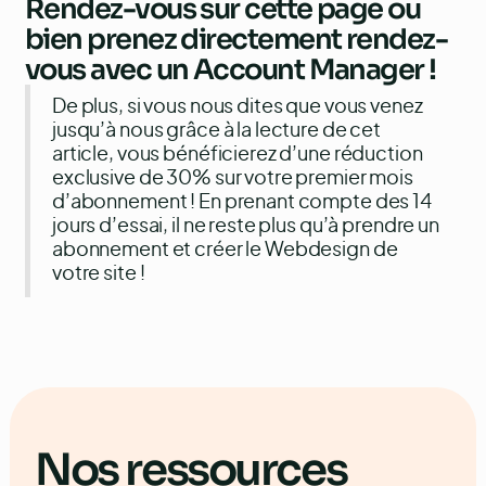
Rendez-vous sur
cette page
ou
bien prenez directement
rendez-
vous avec un Account Manager
!
De plus, si vous nous dites que vous venez
jusqu’à nous grâce à la lecture de cet
article, vous bénéficierez d’une réduction
exclusive de 30% sur votre premier mois
d’abonnement ! En prenant compte des 14
jours d’essai, il ne reste plus qu’à prendre un
abonnement et créer le Webdesign de
votre site !
Nos ressources