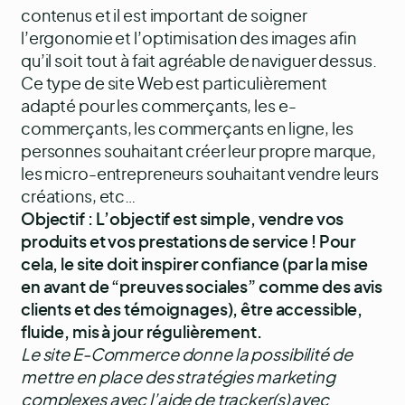
contenus et il est important de soigner
l’ergonomie et l’optimisation des images afin
qu’il soit tout à fait agréable de naviguer dessus.
Ce type de site Web est particulièrement
adapté pour les commerçants, les e-
commerçants, les commerçants en ligne, les
personnes souhaitant créer leur propre marque,
les micro-entrepreneurs souhaitant vendre leurs
créations, etc…
Objectif : L’objectif est simple, vendre vos
produits et vos prestations de service ! Pour
cela, le site doit inspirer confiance (par la mise
en avant de “preuves sociales” comme des avis
clients et des témoignages), être accessible,
fluide, mis à jour régulièrement.
Le site E-Commerce donne la possibilité de
mettre en place des stratégies marketing
complexes avec l’aide de tracker(s) avec