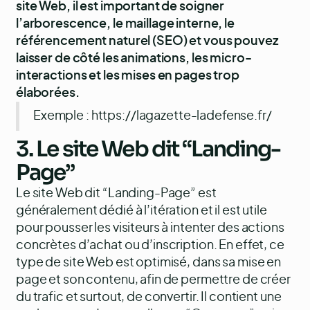
site Web, il est important de soigner
l’arborescence, le maillage interne, le
référencement naturel (SEO) et vous pouvez
laisser de côté les animations, les micro-
interactions et les mises en pages trop
élaborées.
Exemple :
https://lagazette-ladefense.fr/
3. Le site Web dit “Landing-
Page”
Le site Web dit “Landing-Page” est
généralement dédié à l’itération et il est utile
pour pousser les visiteurs à intenter des actions
concrètes d’achat ou d’inscription. En effet, ce
type de site Web est optimisé, dans sa mise en
page et son contenu, afin de permettre de créer
du trafic et surtout, de convertir. Il contient une