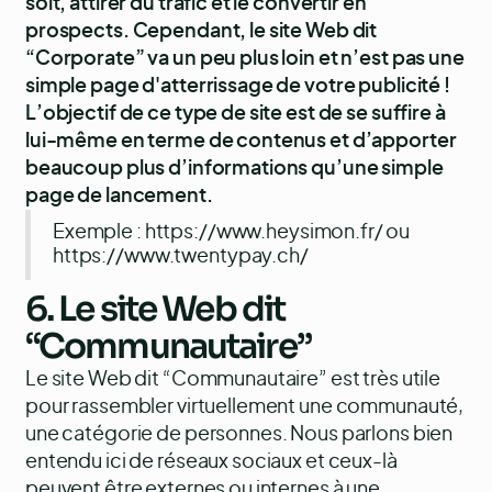
soit, attirer du trafic et le convertir en
prospects. Cependant, le site Web dit
“Corporate” va un peu plus loin et n’est pas une
simple page d'atterrissage de votre publicité !
L’objectif de ce type de site est de se suffire à
lui-même en terme de contenus et d’apporter
beaucoup plus d’informations qu’une simple
page de lancement.
Exemple :
https://www.heysimon.fr/
ou
https://www.twentypay.ch/
6. Le site Web dit
“Communautaire”
Le site Web dit “Communautaire” est très utile
pour rassembler virtuellement une communauté,
une catégorie de personnes. Nous parlons bien
entendu ici de réseaux sociaux et ceux-là
peuvent être externes ou internes à une