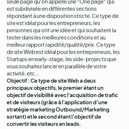
seule page qu’on appelle une “One page” qui
est subdivisée en différentes sections
répondant à une disposition stricte. Ce type de
site est idéal pour les entrepreneurs, les
personnes qui ont une idée et qui souhaitent la
tester dans les meilleures conditions et au
meilleur rapport rapidité/qualité/prix. Ce type
de site Web est idéal pour les entrepreneurs, les
Startups en early-stage, les side-projects que
vous souhaitez lancer en parallèle de votre
activité, etc…
Objectif : Ce type de site Web a deux
principaux objectifs, le premier étant un
objectif de visibilité avec l'acquisition de trafic
et de visiteurs (grâce à l’application d’une
stratégie marketing Outbound/Marketing
sortant) et le second étant l’objectif de
convertir les visiteurs en leads.