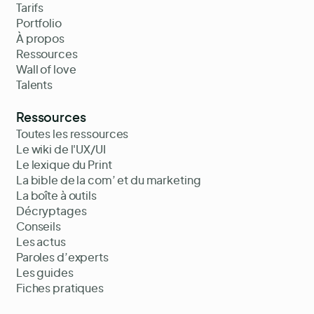
Tarifs
Portfolio
À propos
Ressources
Wall of love
Talents
Ressources
Toutes les ressources
Le wiki de l'UX/UI
Le lexique du Print
La bible de la com’ et du marketing
La boîte à outils
Décryptages
Conseils
Les actus
Paroles d’experts
Les guides
Fiches pratiques