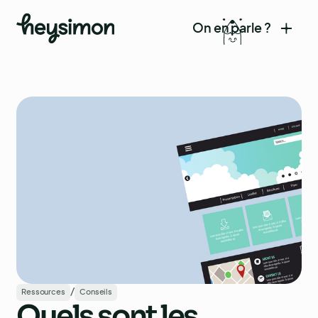
On en parle ?
/
Ressources
Conseils
Quels sont les