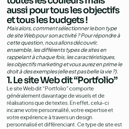
toutes les couleurs mais
aussi pour tous les objectifs
et tous les budgets !
Mais alors, comment sélectionner le bon type
de site Web pour son activité ? Pour répondre à
cette question, nous allons découvrir,
ensemble, les différents types de sites en
rappelant à chaque fois, les caractéristiques,
les objectifs marketing et vous aurez en prime le
droit à des exemples (elle est pas belle la vie ?).
1. Le site Web dit “Portfolio”
Le site Web dit “Portfolio” comporte
généralement davantage de visuels et de
réalisations que de textes. En effet, celui-ci
incarne votre personnalité, votre expertise et
votre expérience à travers un design
personnalisé et différenciant. Ce type de site est