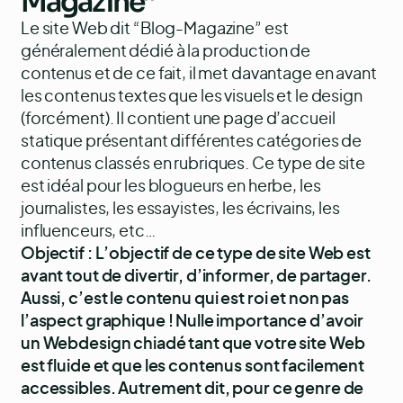
Magazine”
Le site Web dit “Blog-Magazine” est
généralement dédié à la production de
contenus et de ce fait, il met davantage en avant
les contenus textes que les visuels et le design
(forcément). Il contient une page d’accueil
statique présentant différentes catégories de
contenus classés en rubriques. Ce type de site
est idéal pour les blogueurs en herbe, les
journalistes, les essayistes, les écrivains, les
influenceurs, etc…
Objectif : L’objectif de ce type de site Web est
avant tout de divertir, d’informer, de partager.
Aussi, c’est le contenu qui est roi et non pas
l’aspect graphique ! Nulle importance d’avoir
un Webdesign chiadé tant que votre site Web
est fluide et que les contenus sont facilement
accessibles. Autrement dit, pour ce genre de