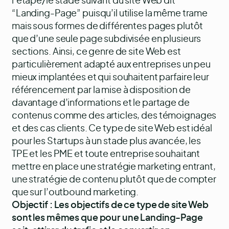
l’étape/le stade suivant du site Web dit
“Landing-Page” puisqu’il utilise la même trame
mais sous formes de différentes pages plutôt
que d’une seule page subdivisée en plusieurs
sections. Ainsi, ce genre de site Web est
particulièrement adapté aux entreprises un peu
mieux implantées et qui souhaitent parfaire leur
référencement par la mise à disposition de
davantage d’informations et le partage de
contenus comme des articles, des témoignages
et des cas clients. Ce type de site Web est idéal
pour les Startups à un stade plus avancée, les
TPE et les PME et toute entreprise souhaitant
mettre en place une stratégie marketing entrant,
une stratégie de contenu plutôt que de compter
que sur l’outbound marketing.
Objectif : Les objectifs de ce type de site Web
sont les mêmes que pour une Landing-Page