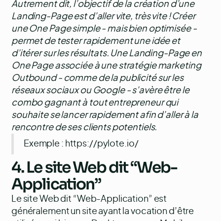
Autrement dit, l’objectif de la création d’une
Landing-Page est d’aller vite, très vite ! Créer
une One Page simple - mais bien optimisée -
permet de tester rapidement une idée et
d’itérer sur les résultats. Une Landing-Page en
One Page associée à une stratégie marketing
Outbound - comme de la publicité sur les
réseaux sociaux ou Google - s’avère être le
combo gagnant à tout entrepreneur qui
souhaite se lancer rapidement afin d’aller à la
rencontre de ses clients potentiels.
Exemple :
https://pylote.io/
4. Le site Web dit “Web-
Application”
Le site Web dit “Web-Application” est
généralement un site ayant la vocation d’être