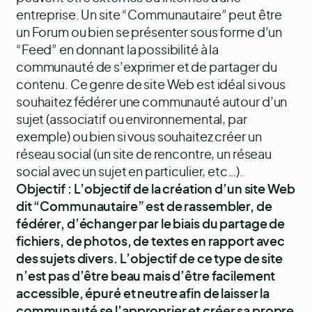
entreprise. Un site “Communautaire” peut être
un Forum ou bien se présenter sous forme d’un
“Feed” en donnant la possibilité à la
communauté de s’exprimer et de partager du
contenu. Ce genre de site Web est idéal si vous
souhaitez fédérer une communauté autour d’un
sujet (associatif ou environnemental, par
exemple) ou bien si vous souhaitez créer un
réseau social (un site de rencontre, un réseau
social avec un sujet en particulier, etc…).
Objectif : L’objectif de la création d’un site Web
dit “Communautaire” est de rassembler, de
fédérer, d’échanger par le biais du partage de
fichiers, de photos, de textes en rapport avec
des sujets divers. L’objectif de ce type de site
n’est pas d’être beau mais d’être facilement
accessible, épuré et neutre afin de laisser la
communauté se l’approprier et créer sa propre