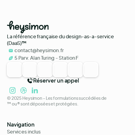
La référence française du design-as-a-service
(DaaS)
™
contact@heysimon.fr
5 Parv. Alan Turing - Station F
Réserver un appel
© 2025 Heysimon – Les formulations succédées de
™ ou ® sont déposées et protégées.
Navigation
Services inclus