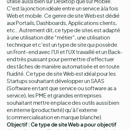
utilisé aussi bien sur Desktop que sur Mobile.
C’est la jonction idéale entre un service à la fois
Web et mobile. Ce genre de site Web est dédié
aux Portails, Dashboards, Applications clients,
etc… Autrement dit, ce type de sites est adapté
à une utilisation dite “métier”, une utilisation
technique et c’est un type de site qui possède
un Front-end avec l’UI et l’UX travaillé et un Back-
end très puissant pour permettre d’effectuer
des tâches de manière automatisée et en toute
fluidité. Ce type de site Web est idéal pour les
Startups souhaitant développer un SAAS
(Software en tant que service ou software as a
service), les PME et grandes entreprises
souhaitant mettre en place des outils aussi bien
en interne (productivité) qu’à l’externe
(commercialisation en marque blanche).
Objectif : Ce type de site Web a pour objectif