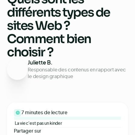
différents types de
sites Web ?
Comment bien
choisir ?
Juliette B.
Responsable des contenus en rapport avec
le design graphique
7 minutes
de lecture
La vie c'est pas un kinder
Partager sur