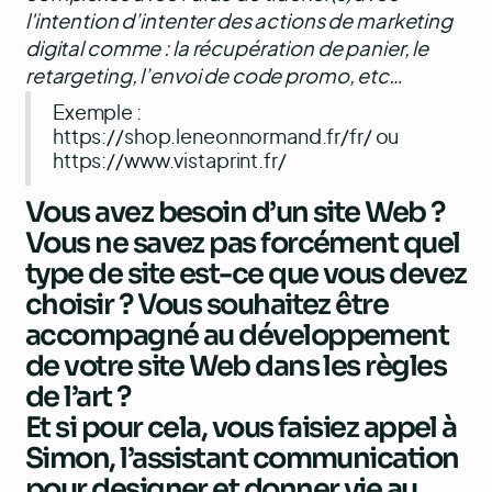
l'intention d’intenter des actions de marketing
digital comme : la récupération de panier, le
retargeting, l’envoi de code promo, etc…
Exemple :
https://shop.leneonnormand.fr/fr/
ou
https://www.vistaprint.fr/
Vous avez besoin d’un site Web ?
Vous ne savez pas forcément quel
type de site est-ce que vous devez
choisir ? Vous souhaitez être
accompagné au développement
de votre site Web dans les règles
de l’art ?
Et si pour cela, vous faisiez appel à
Simon, l’assistant communication
pour designer et donner vie au